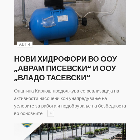
АВГ 4
НОВИ ХИДРОФОРИ ВО ООУ
„АВРАМ ПИСЕВСКИ“ И ООУ
„ВЛАДО ТАСЕВСКИ“
Општина Карпош продолжува со реализација на
активности насочени кон унапредување на
условите за работа и подобрување на безбедноста
во основните
+