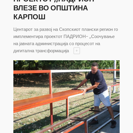
ВЛЕЗЕ ВО ОПШТИНА
КАРПОШ
Центарот за развој на Скопскиот плански регион го
имплементира проектот ПАДРИОН- ,,Соочување
на јавната администрација со процесот на
дигитална трансформација
+