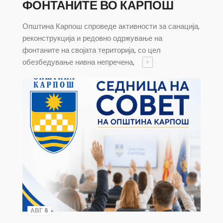
ФОНТАНИТЕ ВО КАРПОШ
Општина Карпош спроведе активности за санација,
реконструкција и редовно одржување на
фонтаните на својата територија, со цел
обезбедување нивна непречена,
+
АВГ 6