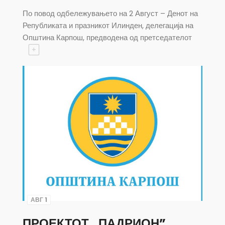
По повод одбележувањето на 2 Август – Денот на
Републиката и празникот Илинден, делегација на
Општина Карпош, предводена од претседателот
+
АВГ 1
ПРОЕКТОТ ,,ПАДРИОН”