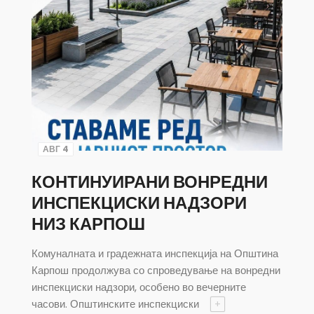
АВГ 4
КОНТИНУИРАНИ ВОНРЕДНИ
ИНСПЕКЦИСКИ НАДЗОРИ
НИЗ КАРПОШ
Комуналната и градежната инспекција на Општина
Карпош продолжува со спроведување на вонредни
инспекциски надзори, особено во вечерните
часови. Општинските инспекциски
+