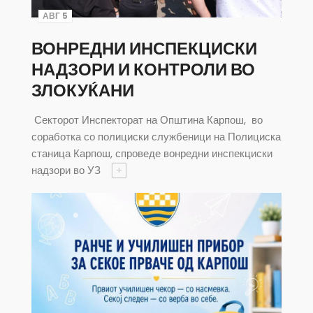
АВГ 5
ВОНРЕДНИ ИНСПЕКЦИСКИ
НАДЗОРИ И КОНТРОЛИ ВО
ЗЛОКУЌАНИ
Секторот Инспекторат на Општина Карпош, во
соработка со полициски службеници на Полициска
станица Карпош, спроведе вонредни инспекциски
надзори во УЗ
+