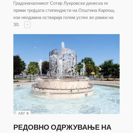
Градоначалникот Сотир Лукровски денеска ги
прими тројцата стипендисти на Општина Карпош,
кои неодамна остварија голем успех во рамки на
30.
+
АВГ 6
РЕДОВНО ОДРЖУВАЊЕ НА