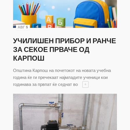
АВГ 5
УЧИЛИШЕН ПРИБОР И РАНЧЕ
ЗА СЕКОЕ ПРВАЧЕ ОД
КАРПОШ
Општина Карпош на почетокот на новата учебна
година ќе ги пречекаат најмладите ученици кои
годинава за првпат ќе седнат во
+