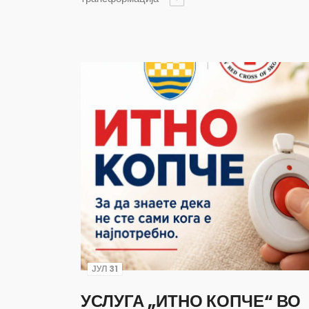
ЈУЛ 31
УСЛУГА „ИТНО КОПЧЕ“ ВО