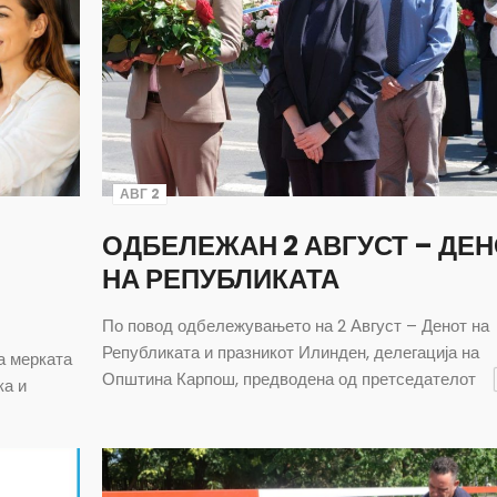
АВГ 2
ОДБЕЛЕЖАН 2 АВГУСТ – ДЕ
НА РЕПУБЛИКАТА
По повод одбележувањето на 2 Август – Денот на
Републиката и празникот Илинден, делегација на
а мерката
Општина Карпош, предводена од претседателот
ка и