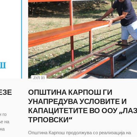
ЈУЛ 31
ЕЗЕ
ОПШТИНА КАРПОШ ГИ
УНАПРЕДУВА УСЛОВИТЕ И
КАПАЦИТЕТИТЕ ВО ООУ „ЛА
 го
ТРПОВСКИ“
е на
лна
Општина Карпош продолжува со реализација на