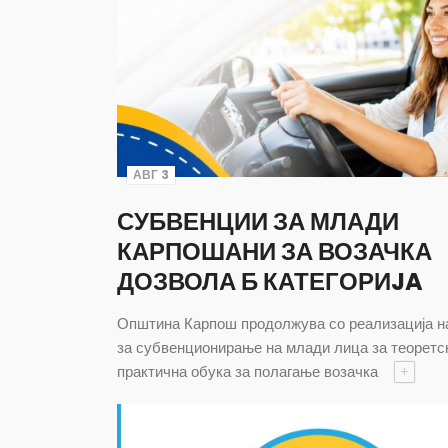
АВГ 3
СУБВЕНЦИИ ЗА МЛАДИ
КАРПОШАНИ ЗА ВОЗАЧКА
ДОЗВОЛА Б КАТЕГОРИJA
Општина Карпош продолжува со реализација н
за субвенционирање на млади лица за теоретс
практична обука за полагање возачка
+