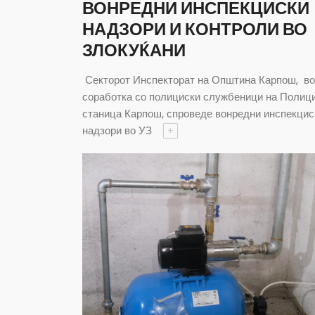
ВОНРЕДНИ ИНСПЕКЦИСКИ
НАДЗОРИ И КОНТРОЛИ ВО
ЗЛОКУЌАНИ
Секторот Инспекторат на Општина Карпош, во
соработка со полициски службеници на Полиц
станица Карпош, спроведе вонредни инспекцис
надзори во УЗ
+