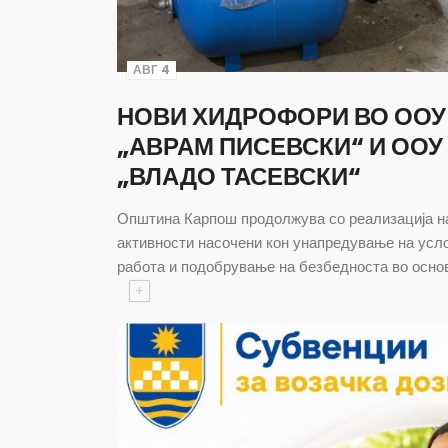
АВГ 4
НОВИ ХИДРОФОРИ ВО ООУ
„АВРАМ ПИСЕВСКИ“ И ООУ
„ВЛАДО ТАСЕВСКИ“
Општина Карпош продолжува со реализација н
активности насочени кон унапредување на усл
работа и подобрување на безбедноста во осно
+