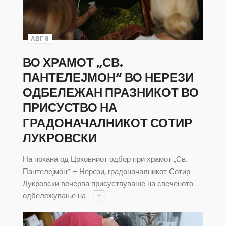
АВГ 8
ВО ХРАМОТ „СВ.
ПАНТЕЛЕЈМОН“ ВО НЕРЕЗИ
ОДБЕЛЕЖАН ПРАЗНИКОТ ВО
ПРИСУСТВО НА
ГРАДОНАЧАЛНИКОТ СОТИР
ЛУКРОВСКИ
На покана од Црковниот одбор при храмот „Св.
Пантелејмон“ – Нерези, градоначалникот Сотир
Лукровски вечерва присуствуваше на свеченото
одбележување на
+