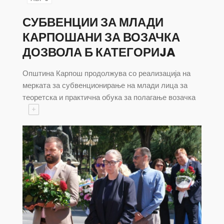
СУБВЕНЦИИ ЗА МЛАДИ
КАРПОШАНИ ЗА ВОЗАЧКА
ДОЗВОЛА Б КАТЕГОРИJA
Општина Карпош продолжува со реализација на
мерката за субвенционирање на млади лица за
теоретска и практична обука за полагање возачка
+