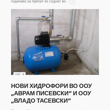
годинава за првпат ќе седнат во
+
АВГ 4
НОВИ ХИДРОФОРИ ВО ООУ
„АВРАМ ПИСЕВСКИ“ И ООУ
„ВЛАДО ТАСЕВСКИ“