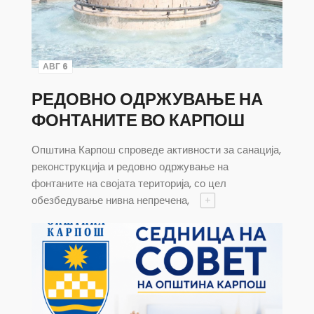
АВГ 6
РЕДОВНО ОДРЖУВАЊЕ НА
ФОНТАНИТЕ ВО КАРПОШ
Општина Карпош спроведе активности за санација,
реконструкција и редовно одржување на
фонтаните на својата територија, со цел
обезбедување нивна непречена,
+