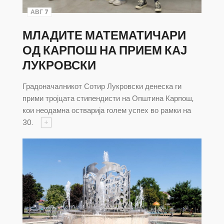
АВГ 7
МЛАДИТЕ МАТЕМАТИЧАРИ
ОД КАРПОШ НА ПРИЕМ КАЈ
ЛУКРОВСКИ
Градоначалникот Сотир Лукровски денеска ги
прими тројцата стипендисти на Општина Карпош,
кои неодамна остварија голем успех во рамки на
30.
+