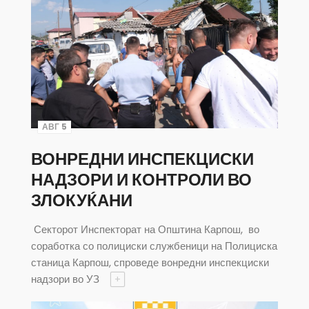
АВГ 5
ВОНРЕДНИ ИНСПЕКЦИСКИ
НАДЗОРИ И КОНТРОЛИ ВО
ЗЛОКУЌАНИ
Секторот Инспекторат на Општина Карпош, во
соработка со полициски службеници на Полициска
станица Карпош, спроведе вонредни инспекциски
надзори во УЗ
+