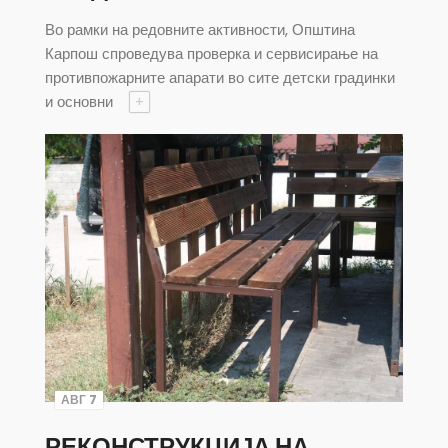
Во рамки на редовните активности, Општина
Карпош спроведува проверка и сервисирање на
противпожарните апарати во сите детски градинки
и основни
+
АВГ 7
РЕКОНСТРУКЦИЈА НА