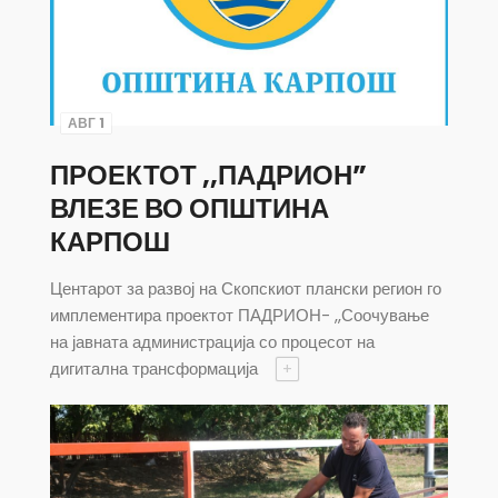
АВГ 1
ПРОЕКТОТ ,,ПАДРИОН”
ВЛЕЗЕ ВО ОПШТИНА
КАРПОШ
Центарот за развој на Скопскиот плански регион го
имплементира проектот ПАДРИОН- ,,Соочување
на јавната администрација со процесот на
дигитална трансформација
+