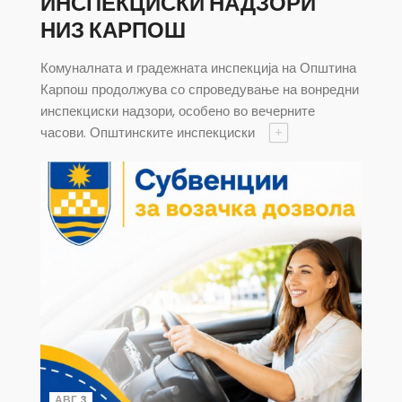
ИНСПЕКЦИСКИ НАДЗОРИ
НИЗ КАРПОШ
Комуналната и градежната инспекција на Општина
Карпош продолжува со спроведување на вонредни
инспекциски надзори, особено во вечерните
часови. Општинските инспекциски
+
АВГ 3