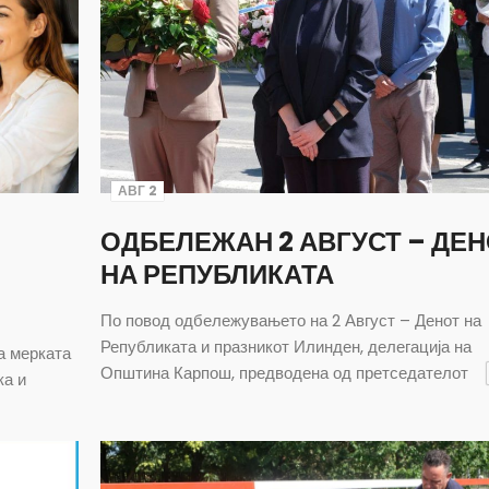
АВГ 2
ОДБЕЛЕЖАН 2 АВГУСТ – ДЕ
НА РЕПУБЛИКАТА
По повод одбележувањето на 2 Август – Денот на
Републиката и празникот Илинден, делегација на
а мерката
Општина Карпош, предводена од претседателот
ка и