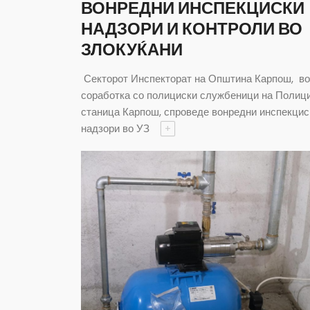
ВОНРЕДНИ ИНСПЕКЦИСКИ
НАДЗОРИ И КОНТРОЛИ ВО
ЗЛОКУЌАНИ
Секторот Инспекторат на Општина Карпош, во
соработка со полициски службеници на Полиц
станица Карпош, спроведе вонредни инспекцис
надзори во УЗ
+