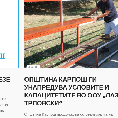
ЈУЛ 31
ЕЗЕ
ОПШТИНА КАРПОШ ГИ
УНАПРЕДУВА УСЛОВИТЕ И
КАПАЦИТЕТИТЕ ВО ООУ „ЛА
 го
ТРПОВСКИ“
е на
лна
Општина Карпош продолжува со реализација на