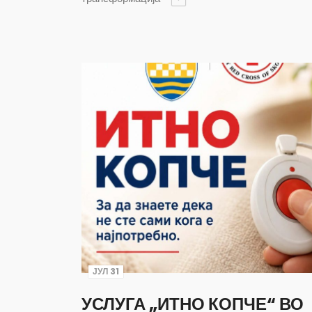
ЈУЛ 31
УСЛУГА „ИТНО КОПЧЕ“ ВО