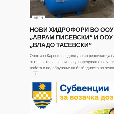
АВГ 4
НОВИ ХИДРОФОРИ ВО ООУ
„АВРАМ ПИСЕВСКИ“ И ООУ
„ВЛАДО ТАСЕВСКИ“
Општина Карпош продолжува со реализација н
активности насочени кон унапредување на усл
работа и подобрување на безбедноста во осно
+