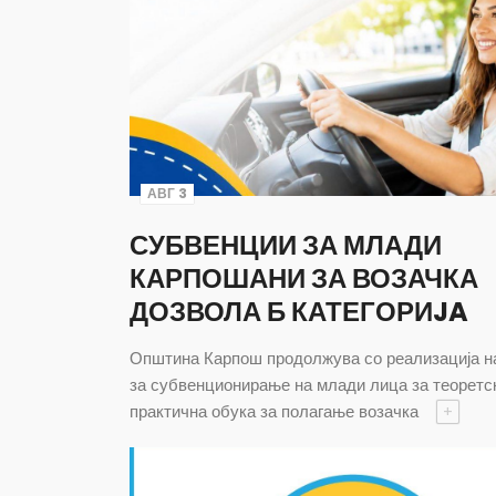
АВГ 3
СУБВЕНЦИИ ЗА МЛАДИ
КАРПОШАНИ ЗА ВОЗАЧКА
ДОЗВОЛА Б КАТЕГОРИJA
Општина Карпош продолжува со реализација н
за субвенционирање на млади лица за теоретс
практична обука за полагање возачка
+