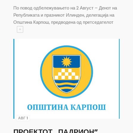
По повод одбележувањето на 2 Август – Денот на
Републиката и празникот Илинден, делегација на
Општина Карпош, предводена од претседателот
+
АВГ 1
ПРОЕКТОТ ,,ПАДРИОН”