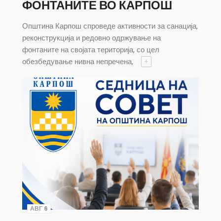
ФОНТАНИТЕ ВО КАРПОШ
Општина Карпош спроведе активности за санација,
реконструкција и редовно одржување на
фонтаните на својата територија, со цел
обезбедување нивна непречена,
+
АВГ 6