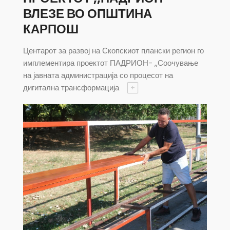
ВЛЕЗЕ ВО ОПШТИНА
КАРПОШ
Центарот за развој на Скопскиот плански регион го
имплементира проектот ПАДРИОН- ,,Соочување
на јавната администрација со процесот на
дигитална трансформација
+