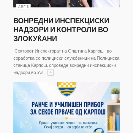
АВГ 5
ВОНРЕДНИ ИНСПЕКЦИСКИ
НАДЗОРИ И КОНТРОЛИ ВО
ЗЛОКУЌАНИ
Секторот Инспекторат на Општина Карпош, во
соработка со полициски службеници на Полициска
станица Карпош, спроведе вонредни инспекциски
надзори во УЗ
+