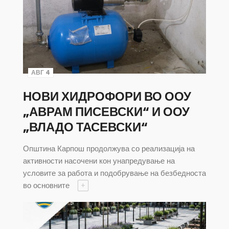
АВГ 4
НОВИ ХИДРОФОРИ ВО ООУ
„АВРАМ ПИСЕВСКИ“ И ООУ
„ВЛАДО ТАСЕВСКИ“
Општина Карпош продолжува со реализација на
активности насочени кон унапредување на
условите за работа и подобрување на безбедноста
во основните
+