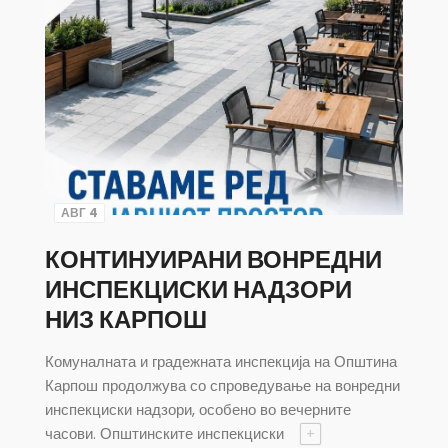
АВГ 4
КОНТИНУИРАНИ ВОНРЕДНИ
ИНСПЕКЦИСКИ НАДЗОРИ
НИЗ КАРПОШ
Комуналната и градежната инспекција на Општина
Карпош продолжува со спроведување на вонредни
инспекциски надзори, особено во вечерните
часови. Општинските инспекциски
+