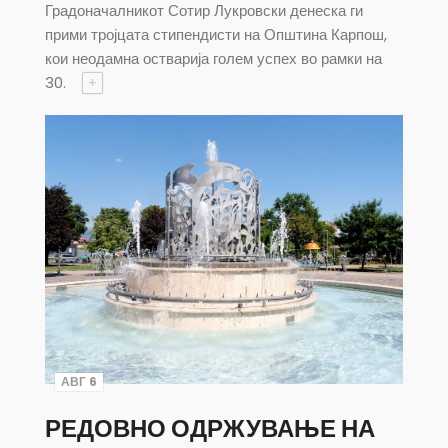
Градоначалникот Сотир Лукровски денеска ги
прими тројцата стипендисти на Општина Карпош,
кои неодамна остварија голем успех во рамки на
30.
+
АВГ 6
РЕДОВНО ОДРЖУВАЊЕ НА