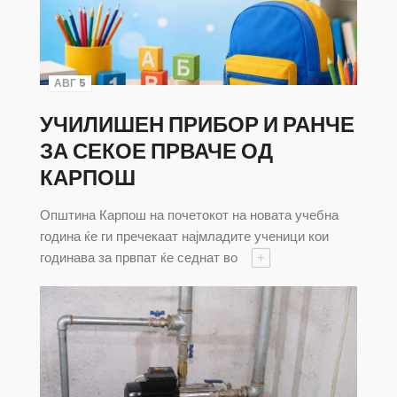
АВГ 5
УЧИЛИШЕН ПРИБОР И РАНЧЕ
ЗА СЕКОЕ ПРВАЧЕ ОД
КАРПОШ
Општина Карпош на почетокот на новата учебна
година ќе ги пречекаат најмладите ученици кои
годинава за првпат ќе седнат во
+