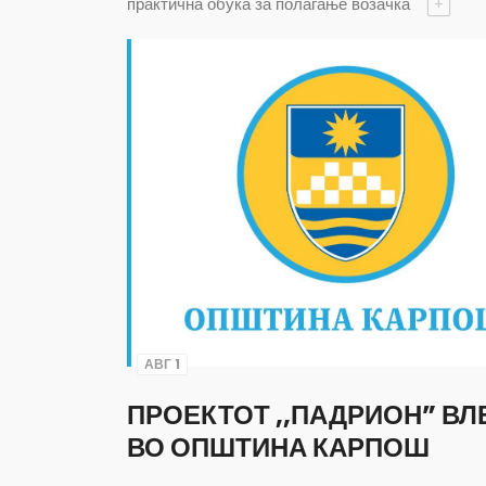
практична обука за полагање возачка
+
АВГ 1
ПРОЕКТОТ ,,ПАДРИОН” ВЛ
ВО ОПШТИНА КАРПОШ