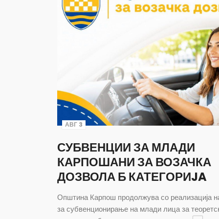
АВГ 3
СУБВЕНЦИИ ЗА МЛАДИ
КАРПОШАНИ ЗА ВОЗАЧКА
ДОЗВОЛА Б КАТЕГОРИJA
Општина Карпош продолжува со реализација н
за субвенционирање на млади лица за теоретс