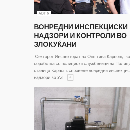
АВГ 5
ВОНРЕДНИ ИНСПЕКЦИСКИ
НАДЗОРИ И КОНТРОЛИ ВО
ЗЛОКУЌАНИ
Секторот Инспекторат на Општина Карпош, во
соработка со полициски службеници на Полиц
станица Карпош, спроведе вонредни инспекцис
надзори во УЗ
+