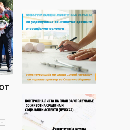
НОТ
+