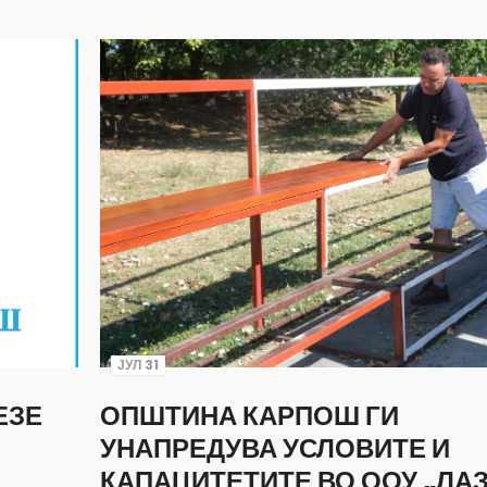
ЈУЛ 31
ЕЗЕ
ОПШТИНА КАРПОШ ГИ
УНАПРЕДУВА УСЛОВИТЕ И
КАПАЦИТЕТИТЕ ВО ООУ „ЛА