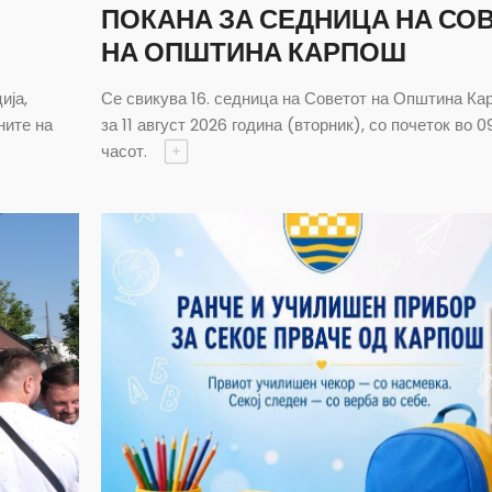
ПОКАНА ЗА СЕДНИЦА НА СО
НА ОПШТИНА КАРПОШ
ија,
Се свикува 16. седница на Советот на Општина Ка
ните на
за 11 август 2026 година (вторник), со почеток во 0
часот.
+