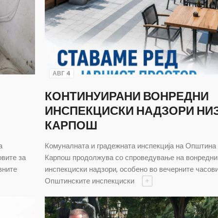
АВГ 4
КОНТИНУИРАНИ ВОНРЕДНИ
ИНСПЕКЦИСКИ НАДЗОРИ НИ
КАРПОШ
а
Комуналната и градежната инспекција на Општина
овите за
Карпош продолжува со спроведување на вонредни
вните
инспекциски надзори, особено во вечерните часови
Општинските инспекциски
+