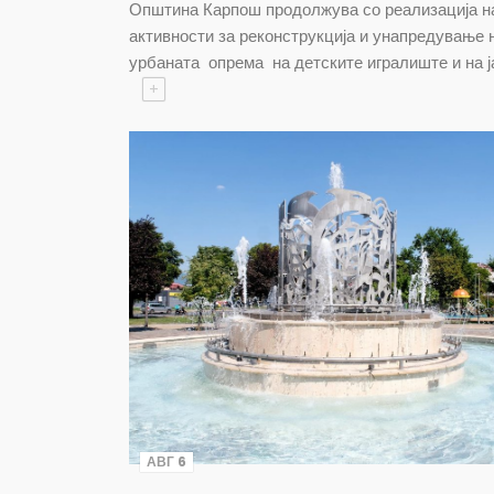
Општина Карпош продолжува со реализација н
активности за реконструкција и унапредување 
урбаната опрема на детските игралиште и на ј
+
АВГ 6