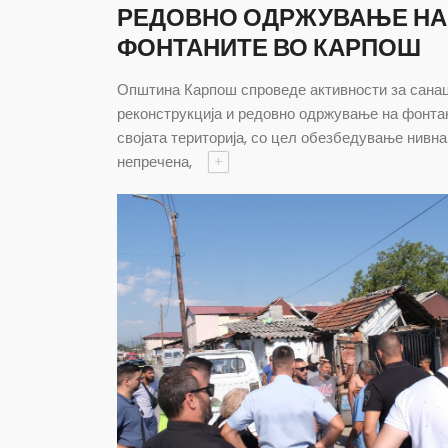
РЕДОВНО ОДРЖУВАЊЕ НА
ФОНТАНИТЕ ВО КАРПОШ
Општина Карпош спроведе активности за санац
реконструкција и редовно одржување на фонта
својата територија, со цел обезбедување нивна
непречена,
+