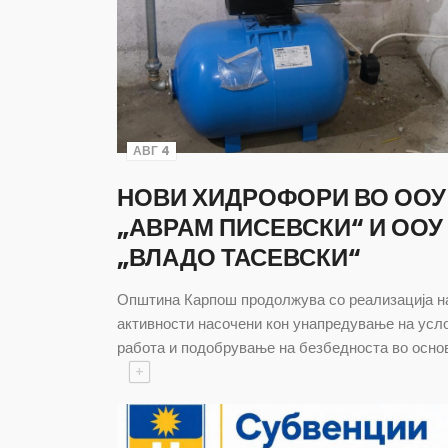
АВГ 4
НОВИ ХИДРОФОРИ ВО ООУ
„АВРАМ ПИСЕВСКИ“ И ООУ
„ВЛАДО ТАСЕВСКИ“
Општина Карпош продолжува со реализација н
активности насочени кон унапредување на усл
работа и подобрување на безбедноста во осно
+