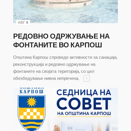
АВГ 6
РЕДОВНО ОДРЖУВАЊЕ НА
ФОНТАНИТЕ ВО КАРПОШ
Општина Карпош спроведе активности за санација,
реконструкција и редовно одржување на
фонтаните на својата територија, со цел
обезбедување нивна непречена,
+