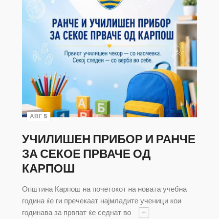
АВГ 5
УЧИЛИШЕН ПРИБОР И РАНЧЕ
ЗА СЕКОЕ ПРВАЧЕ ОД
КАРПОШ
Општина Карпош на почетокот на новата учебна
година ќе ги пречекаат најмладите ученици кои
годинава за првпат ќе седнат во
+