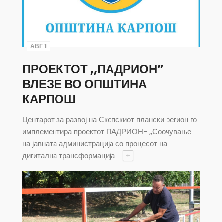
АВГ 1
ПРОЕКТОТ ,,ПАДРИОН”
ВЛЕЗЕ ВО ОПШТИНА
КАРПОШ
Центарот за развој на Скопскиот плански регион го
имплементира проектот ПАДРИОН- ,,Соочување
на јавната администрација со процесот на
дигитална трансформација
+