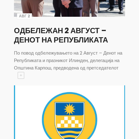
АВГ 2
ОДБЕЛЕЖАН 2 АВГУСТ –
ДЕНОТ НА РЕПУБЛИКАТА
По повод одбележувањето на 2 Август – Денот на
Републиката и празникот Илинден, делегација на
Општина Карпош, предводена од претседателот
+