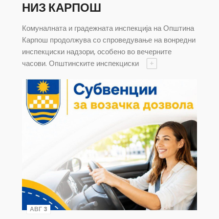
НИЗ КАРПОШ
Комуналната и градежната инспекција на Општина
Карпош продолжува со спроведување на вонредни
инспекциски надзори, особено во вечерните
часови. Општинските инспекциски
+
АВГ 3