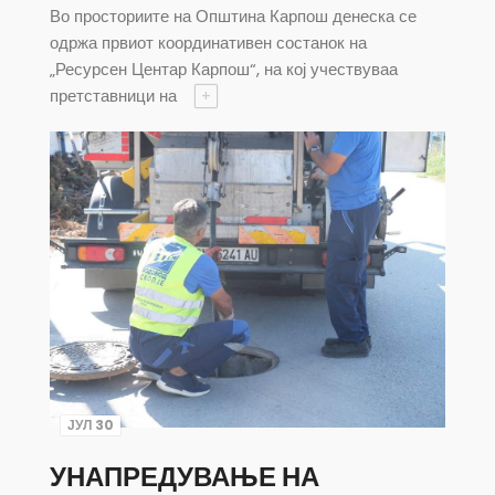
Во просториите на Општина Карпош денеска се
одржа првиот координативен состанок на
„Ресурсен Центар Карпош“, на кој учествуваа
претставници на
+
ЈУЛ 30
УНАПРЕДУВАЊЕ НА