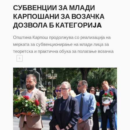
СУБВЕНЦИИ ЗА МЛАДИ
КАРПОШАНИ ЗА ВОЗАЧКА
ДОЗВОЛА Б КАТЕГОРИJA
Општина Карпош продолжува со реализација на
мерката за субвенционирање на млади лица за
теоретска и практична обука за полагање возачка
+