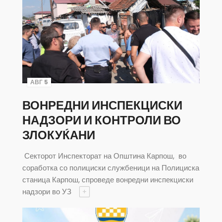
АВГ 5
ВОНРЕДНИ ИНСПЕКЦИСКИ
НАДЗОРИ И КОНТРОЛИ ВО
ЗЛОКУЌАНИ
Секторот Инспекторат на Општина Карпош, во
соработка со полициски службеници на Полициска
станица Карпош, спроведе вонредни инспекциски
надзори во УЗ
+