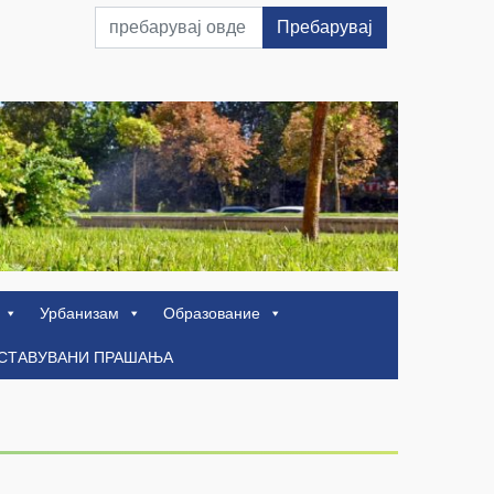
Пребарувај
Урбанизам
Образование
ОСТАВУВАНИ ПРАШАЊА