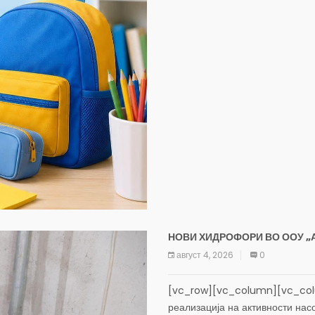
НОВИ ХИДРОФОРИ ВО ООУ „
август 4, 2026
0
[vc_row][vc_column][vc_col
реализација на активности нас