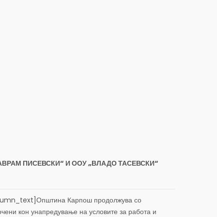
АВРАМ ПИСЕВСКИ“ И ООУ „ВЛАДО ТАСЕВСКИ“
umn_text]Општина Карпош продолжува со
очени кон унапредување на условите за работа и