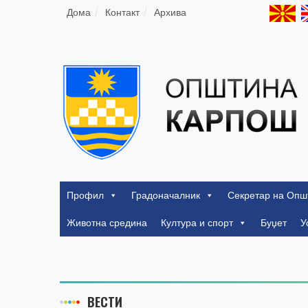
Дома
Контакт
Архива
Профил
Градоначалник
Секретар на Опш
Животна средина
Култура и спорт
Буџет
У
ВЕСТИ