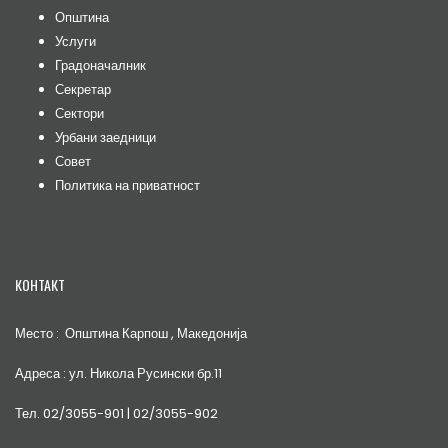
Општина
Услуги
Градоначалник
Секретар
Сектори
Урбани заедници
Совет
Политика на приватност
КОНТАКТ
Место : Општина Карпош , Македонија
Адреса : ул. Никола Русински бр.11
Тел. 02/3055-901 | 02/3055-902