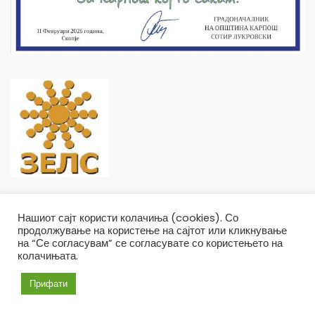
Нашиот сајт користи колачиња (cookies). Со
продолжување на користење на сајтот или кликнување
на “Се согласувам” се согласувате со користењето на
колачињата.
Општина Карпош Copyright © 2019
Услови и правила
Политика на приватност
Прифати