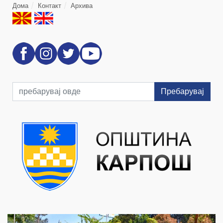
Дома
Контакт
Архива
Пребарувај