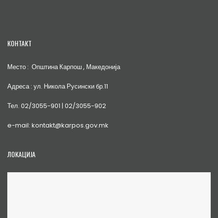
КОНТАКТ
Место : Општина Карпош , Македонија
Адреса : ул. Никола Русински бр.11
Тел. 02/3055-901 | 02/3055-902
e-mail: kontakt@karpos.gov.mk
ЛОКАЦИЈА