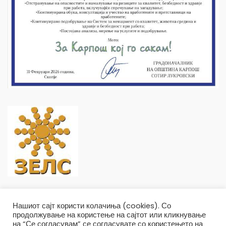
Нашиот сајт користи колачиња (cookies). Со
продолжување на користење на сајтот или кликнување
на “Се согласувам” се согласувате со користењето на