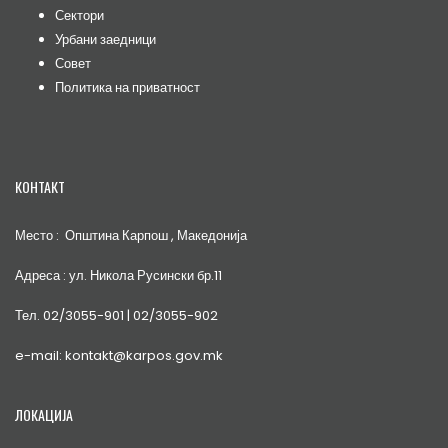
Сектори
Урбани заедници
Совет
Политика на приватност
КОНТАКТ
Место : Општина Карпош , Македонија
Адреса : ул. Никола Русински бр.11
Тел. 02/3055-901 | 02/3055-902
e-mail: kontakt@karpos.gov.mk
ЛОКАЦИЈА