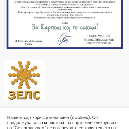
Нашиот сајт користи колачиња (cookies). Со
продолжување на користење на сајтот или кликнување
на “Се согласувам” се согласувате со користењето на