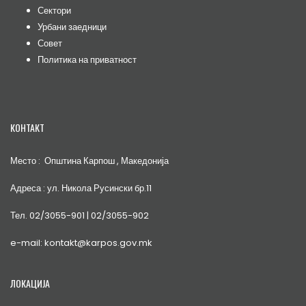
Сектори
Урбани заедници
Совет
Политика на приватност
КОНТАКТ
Место : Општина Карпош , Македонија
Адреса : ул. Никола Русински бр.11
Тел. 02/3055-901 | 02/3055-902
e-mail: kontakt@karpos.gov.mk
ЛОКАЦИЈА