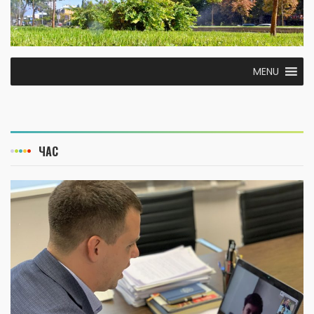
MENU
ЧАС