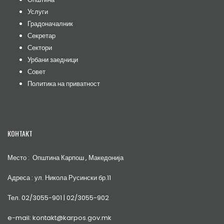
Услуги
Градоначалник
Секретар
Сектори
Урбани заедници
Совет
Политика на приватност
КОНТАКТ
Место : Општина Карпош , Македонија
Адреса : ул. Никола Русински бр.11
Тел. 02/3055-901 | 02/3055-902
e-mail: kontakt@karpos.gov.mk