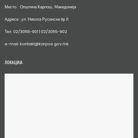
Место : Општина Карпош , Македонија
Адреса : ул. Никола Русински бр.11
Тел. 02/3055-901 | 02/3055-902
e-mail: kontakt@karpos.gov.mk
ЛОКАЦИЈА