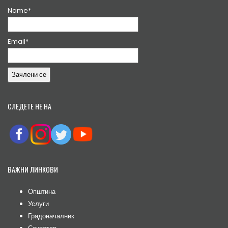
Name*
Email*
СЛЕДЕТЕ НЕ НА
ВАЖНИ ЛИНКОВИ
Општина
Услуги
Градоначалник