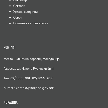
Секретар
Сектори
Урбани заедници
Совет
Политика на приватност
КОНТАКТ
Место : Општина Карпош , Македонија
Адреса : ул. Никола Русински бр.11
Тел. 02/3055-901 | 02/3055-902
e-mail: kontakt@karpos.gov.mk
ЛОКАЦИЈА