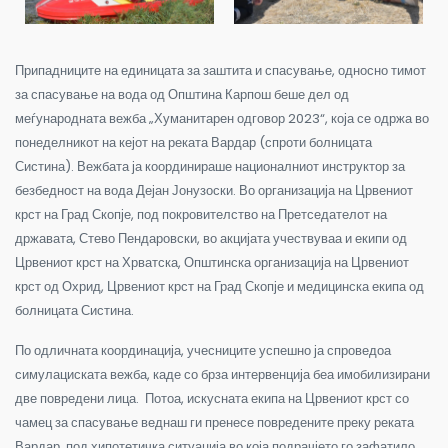
Припадниците на единицата за заштита и спасување, односно тимот
за спасување на вода од Општина Карпош беше дел од
меѓународната вежба „Хуманитарен одговор 2023“, која се одржа во
понеделникот на кејот на реката Вардар (спроти болницата
Систина). Вежбата ја координираше националниот инструктор за
безбедност на вода Дејан Јонузоски.
Во организација на Црвениот
крст на Град Скопје, под покровителство на Претседателот на
државата, Стево Пендаровски, во акцијата учествуваа и екипи од
Црвениот крст на Хрватска, Општинска организација на Црвениот
крст од Охрид, Црвениот крст на Град Скопје и медицинска екипа од
болницата Систина.
По одличната координација, учесниците успешно ја спроведоа
симулациската вежба, каде со брза интервенција беа имобилизирани
две повредени лица. Потоа, искусната екипа на Црвениот крст со
чамец за спасување веднаш ги пренесе повредените преку реката
Вардар, под хипотетичка ситуација во која подрачјето го зафатило