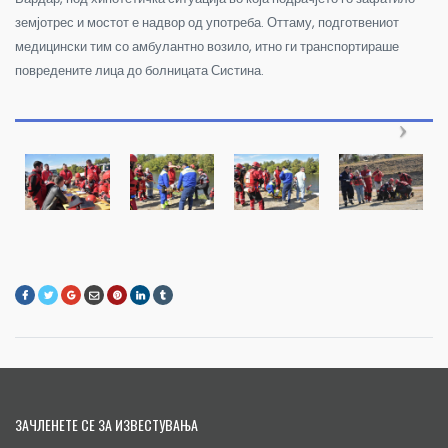
земјотрес и мостот е надвор од употреба. Оттаму, подготвениот
медицински тим со амбулантно возило, итно ги транспортираше
повредените лица до болницата Систина.
ЗАЧЛЕНЕТЕ СЕ ЗА ИЗВЕСТУВАЊА