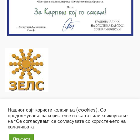
Нашиот сајт користи колачиња (cookies). Со
продолжување на користење на сајтот или кликнување
на “Се согласувам” се согласувате со користењето на
колачињата.
Општина Карпош Copyright © 2019
Услови и правила
Политика на приватност
Прифати