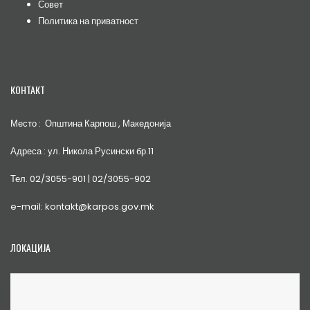
Совет
Политика на приватност
КОНТАКТ
Место : Општина Карпош , Македонија
Адреса : ул. Никола Русински бр.11
Тел. 02/3055-901 | 02/3055-902
e-mail: kontakt@karpos.gov.mk
ЛОКАЦИЈА