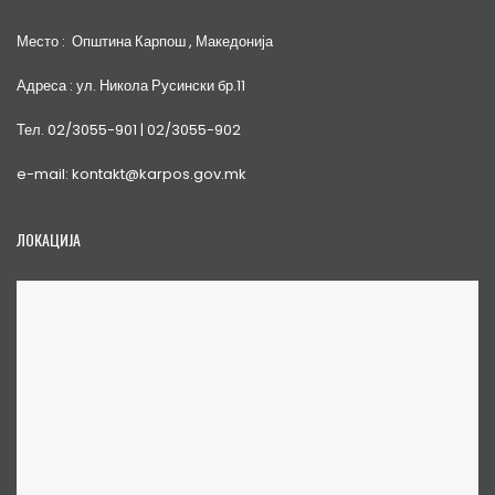
Место : Општина Карпош , Македонија
Адреса : ул. Никола Русински бр.11
Тел. 02/3055-901 | 02/3055-902
e-mail: kontakt@karpos.gov.mk
ЛОКАЦИЈА