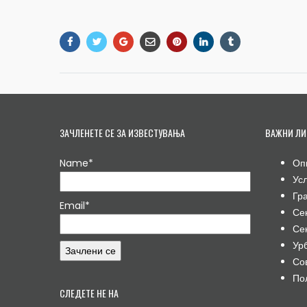
ЗАЧЛЕНЕТЕ СЕ ЗА ИЗВЕСТУВАЊА
ВАЖНИ ЛИ
Name*
Оп
Ус
Гр
Email*
Се
Се
Ур
Со
По
СЛЕДЕТЕ НЕ НА