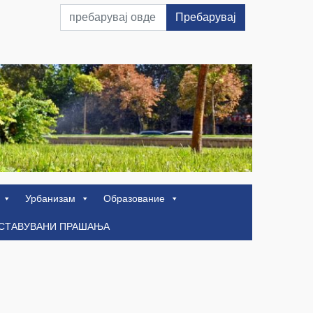
Пребарувај
Урбанизам
Образование
ОСТАВУВАНИ ПРАШАЊА