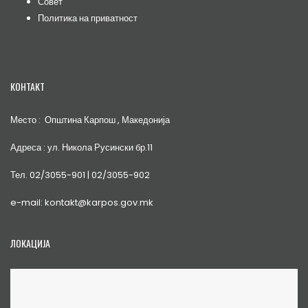
Совет
Политика на приватност
КОНТАКТ
Место : Општина Карпош , Македонија
Адреса : ул. Никола Русински бр.11
Тел. 02/3055-901 | 02/3055-902
e-mail: kontakt@karpos.gov.mk
ЛОКАЦИЈА