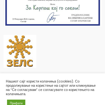
Нашиот сајт користи колачиња (cookies). Со
продолжување на користење на сајтот или кликнување
на “Се согласувам” се согласувате со користењето на
колачињата.
Општина Карпош Copyright © 2019
Услови и правила
Политика на приватност
Прифати