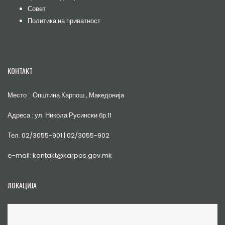
Совет
Политика на приватност
КОНТАКТ
Место : Општина Карпош , Македонија
Адреса : ул. Никола Русински бр.11
Тел. 02/3055-901 | 02/3055-902
e-mail: kontakt@karpos.gov.mk
ЛОКАЦИЈА