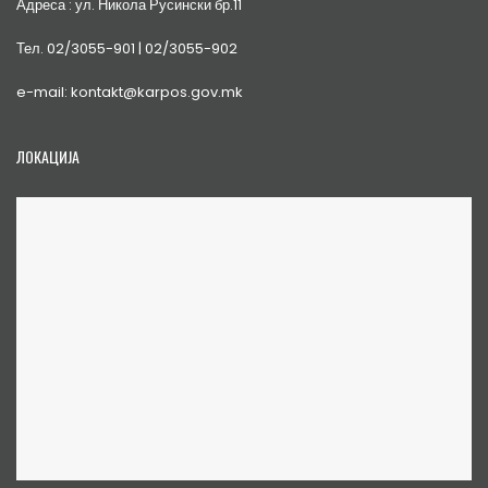
Адреса : ул. Никола Русински бр.11
Тел. 02/3055-901 | 02/3055-902
e-mail: kontakt@karpos.gov.mk
ЛОКАЦИЈА