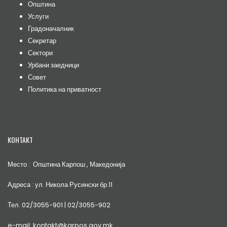
Општина
Услуги
Градоначалник
Секретар
Сектори
Урбани заедници
Совет
Политика на приватност
КОНТАКТ
Место : Општина Карпош , Македонија
Адреса : ул. Никола Русински бр.11
Тел. 02/3055-901 | 02/3055-902
e-mail: kontakt@karpos.gov.mk