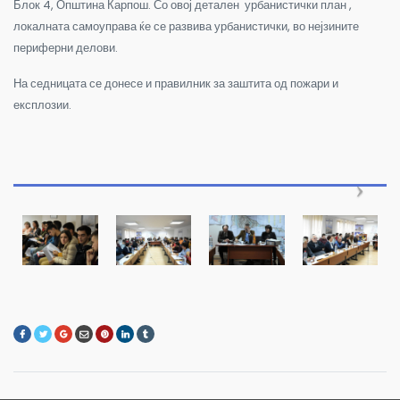
Блок 4, Општина Карпош. Со овој детален урбанистички план ,
локалната самоуправа ќе се развива урбанистички, во нејзините
периферни делови.
На седницата се донесе и правилник за заштита од пожари и
експлозии.