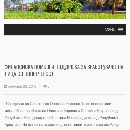
MENU
ФИНАНСИСКА ПОМОШ И ПОДДРШКА ЗА ВРАБОТУВАЊЕ НА
ЛИЦА СО ПОПРЕЧЕНОСТ
ноември 28, 2018
0
Со одлука на Советот на Општина Карпош, ќе се воспостави
меѓусебна соработка на Општина Карпош и Општина Крушево од
Република Македонија, со Општина Нова Градишка од Република
Хрватска. На денешната седница, советниците исто така одобрија