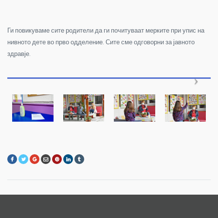
Ги повикуваме сите родители да ги почитуваат мерките при упис на
нивното дете во прво одделение. Сите сме одговорни за јавното
здравје.