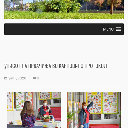
MENU
УПИСOT НА ПРВАЧИЊА ВО КАРПОШ-ПО ПРОТОКОЛ
јуни 1, 2020
0