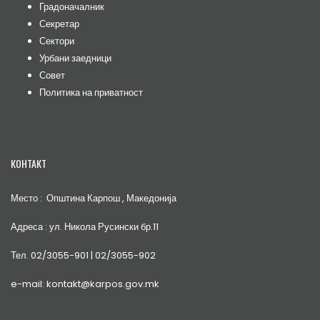
Градоначалник
Секретар
Сектори
Урбани заедници
Совет
Политика на приватност
КОНТАКТ
Место : Општина Карпош , Македонија
Адреса : ул. Никола Русински бр.11
Тел. 02/3055-901 | 02/3055-902
e-mail: kontakt@karpos.gov.mk