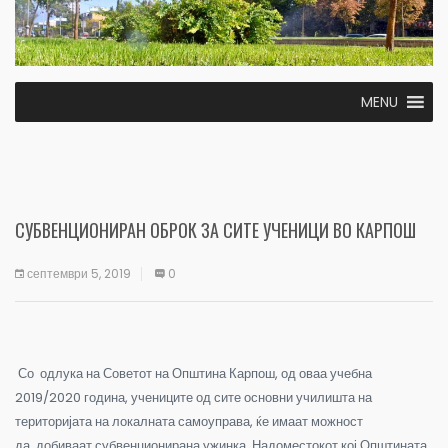
MENU
СУБВЕНЦИОНИРАН ОБРОК ЗА СИТЕ УЧЕНИЦИ ВО КАРПОШ
септември 5, 2019
0
Со одлука на Советот на Општина Карпош, од оваа учебна
2019/2020 година, учениците од сите основни училишта на
територијата на локалната самоуправа, ќе имаат можност
да добиваат субвенционирана ужинка. Надоместокот кој Општината