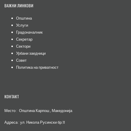
ВАЖНИ ЛИНКОВИ
Општина
Услуги
Градоначалник
Секретар
Сектори
Урбани заедници
Совет
Политика на приватност
КОНТАКТ
Место : Општина Карпош , Македонија
Адреса : ул. Никола Русински бр.11