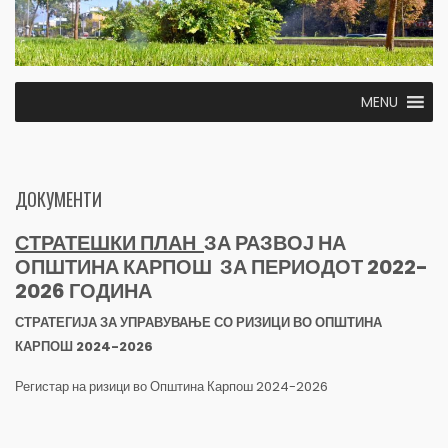
MENU
ДОКУМЕНТИ
СТРАТЕШКИ ПЛАН
ЗА РАЗВОЈ НА
ОПШТИНА КАРПОШ
ЗА ПЕРИОДОТ 20
22
-
20
26
ГОДИНА
СТРАТЕГИЈА ЗА УПРАВУВАЊЕ СО РИЗИЦИ ВО ОПШТИНА
КАРПОШ 2024-2026
Регистар на ризици во Општина Карпош 2024-2026