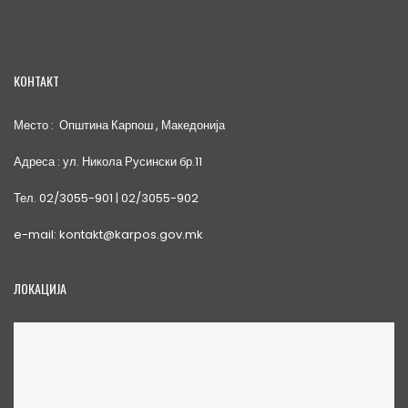
КОНТАКТ
Место : Општина Карпош , Македонија
Адреса : ул. Никола Русински бр.11
Тел. 02/3055-901 | 02/3055-902
e-mail: kontakt@karpos.gov.mk
ЛОКАЦИЈА