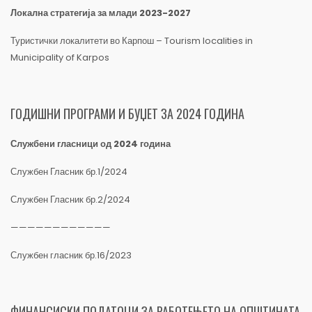
Локална стратегија за млади 2023-2027
Туристички локалитети во Карпош – Tourism localities in
Municipality of Karpos
ГОДИШНИ ПРОГРАМИ И БУЏЕТ ЗА 2024 ГОДИНА
Службени гласници од 2024 година
Службен Гласник бр.1/2024
Службен Гласник бр.2/2024
————————————
Службен гласник бр.16/2023
ФИНАНСИСКИ ПОДАТОЦИ ЗА РАБОТЕЊЕТО НА ОПШТИНАТА