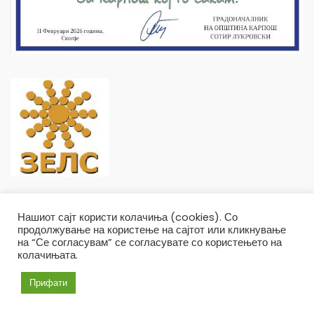
Нашиот сајт користи колачиња (cookies). Со
продолжување на користење на сајтот или кликнување
на “Се согласувам” се согласувате со користењето на
колачињата.
Општина Карпош Copyright © 2019
Услови и правила
Политика на приватност
Прифати