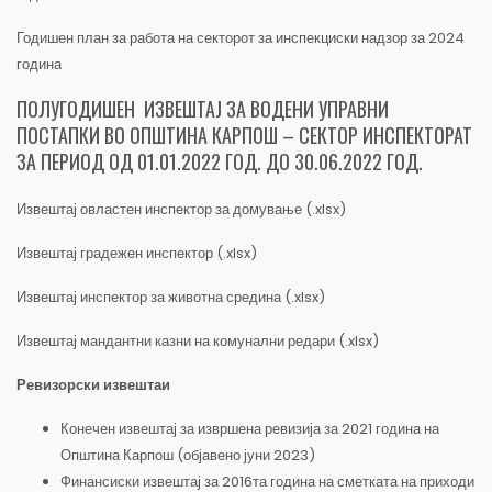
Годишен план за работа на секторот за инспекциски надзор за 2024
година
ПОЛУГОДИШЕН ИЗВЕШТАЈ ЗА ВОДЕНИ УПРАВНИ
ПОСТАПКИ ВО ОПШТИНА КАРПОШ – СЕКТОР ИНСПЕКТОРАТ
ЗА ПЕРИОД ОД 01.01.2022 ГОД. ДО 30.06.2022 ГОД.
Извештај овластен инспектор за домување (.xlsx)
Извештај градежен инспектор (.xlsx)
Извештај инспектор за животна средина (.xlsx)
Извештај мандантни казни на комунални редари (.xlsx)
Ревизорски извештаи
Конечен извештај за извршена ревизија за 2021 година на
Општина Карпош (објавено јуни 2023)
Финансиски извештај за 2016та година на сметката на приходи