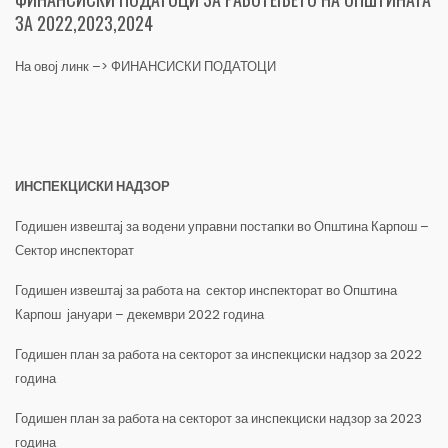
ЗА 2022,2023,2024
На овој линк –>
ФИНАНСИСКИ ПОДАТОЦИ
ИНСПЕКЦИСКИ НАДЗОР
Годишен извештај за водени управни постапки во Општина Карпош –
Сектор инспекторат
Годишен извештај за работа на сектор инспекторат во Општина
Карпош јануари – декември 2022 година
Годишен план за работа на секторот за инспекциски надзор за 2022
година
Годишен план за работа на секторот за инспекциски надзор за 2023
година