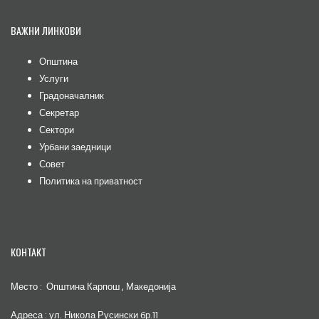
ВАЖНИ ЛИНКОВИ
Општина
Услуги
Градоначалник
Секретар
Сектори
Урбани заедници
Совет
Политика на приватност
КОНТАКТ
Место : Општина Карпош , Македонија
Адреса : ул. Никола Русински бр.11