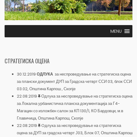
MENU
СТРАТЕГИСКА ОЦЕНА
30.12.2019
ОДЛУКА
за неспроведување на стратегиска оцена
за плански документ ДУП за Градска четврт ССИ 03, блок ССИ
03.02, Општина Карпош , Скопје
22.08.2019
Одлука за неспроведување на стратегиска оцена
за Локална урбанистичка планска документација за Г4-
Магацин со изложбен салон за КП 130/1, КО Бардовци, м.в
Главичица, Општина Карпош, Скопје
22.08.2019
Oдлука за неспроведување на стратегиска
оцена за ДУП за градска четврт Ј03, Блок 07, Општина Карпош