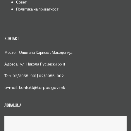
Совет
Политика на приватност
КОНТАКТ
Место : Општина Карпош , Македонија
Адреса : ул. Никола Русински бр.11
Тел. 02/3055-901 | 02/3055-902
e-mail: kontakt@karpos.gov.mk
ЛОКАЦИЈА