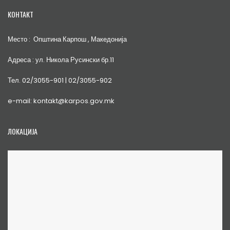
КОНТАКТ
Место : Општина Карпош , Македонија
Адреса : ул. Никола Русински бр.11
Тел. 02/3055-901 | 02/3055-902
e-mail: kontakt@karpos.gov.mk
ЛОКАЦИЈА