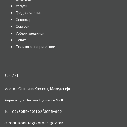
Услуги
Градоначалник
Секретар
Сектори
Урбани заедници
Совет
Политика на приватност
КОНТАКТ
Место : Општина Карпош , Македонија
Адреса : ул. Никола Русински бр.11
Тел. 02/3055-901 | 02/3055-902
e-mail: kontakt@karpos.gov.mk