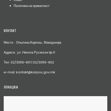
Политика на приватност
КОНТАКТ
Место : Општина Карпош , Македонија
Адреса : ул. Никола Русински бр.11
Тел. 02/3055-901 | 02/3055-902
e-mail: kontakt@karpos.gov.mk
ЛОКАЦИЈА