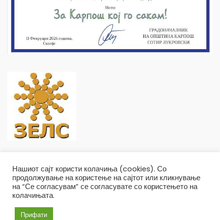
Нашиот сајт користи колачиња (cookies). Со
продолжување на користење на сајтот или кликнување
на “Се согласувам” се согласувате со користењето на
колачињата.
Општина Карпош Copyright © 2019
Услови и правила
Политика на приватност
Прифати