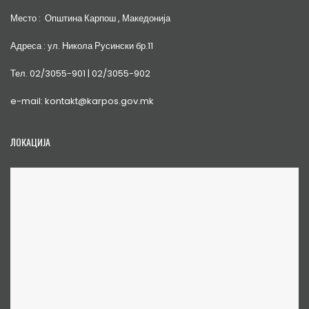
Место : Општина Карпош , Македонија
Адреса : ул. Никола Русински бр.11
Тел. 02/3055-901 | 02/3055-902
e-mail: kontakt@karpos.gov.mk
ЛОКАЦИЈА