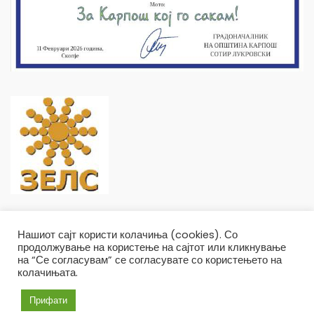
Нашиот сајт користи колачиња (cookies). Со
продолжување на користење на сајтот или кликнување
на “Се согласувам” се согласувате со користењето на
колачињата.
Општина Карпош Copyright © 2019
Услови и правила
Политика на приватност
Прифати