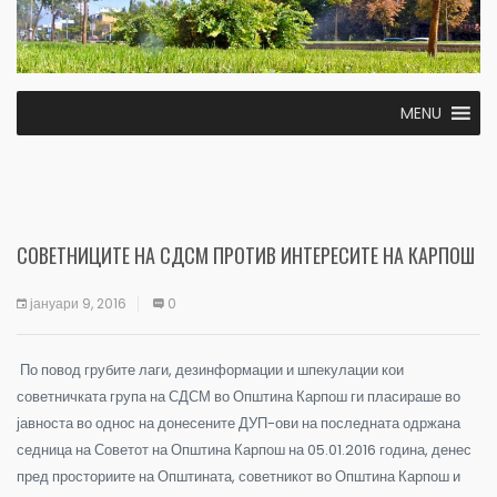
MENU
СОВЕТНИЦИТЕ НА СДСМ ПРОТИВ ИНТЕРЕСИТЕ НА КАРПОШ
јануари 9, 2016
0
По повод грубите лаги, дезинформации и шпекулации кои
советничката група на СДСМ во Општина Карпош ги пласираше во
јавноста во однос на донесените ДУП-ови на последната одржана
седница на Советот на Општина Карпош на 05.01.2016 година, денес
пред просториите на Општината, советникот во Општина Карпош и