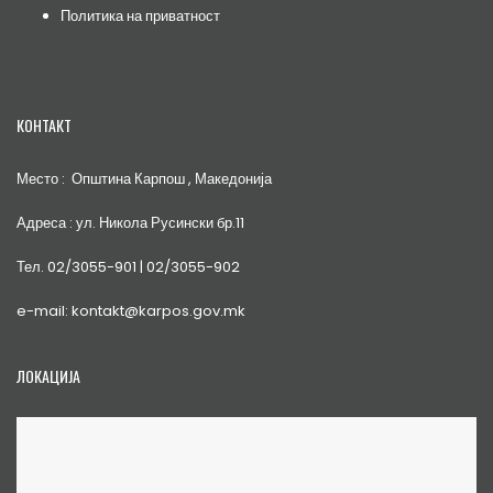
Политика на приватност
КОНТАКТ
Место : Општина Карпош , Македонија
Адреса : ул. Никола Русински бр.11
Тел. 02/3055-901 | 02/3055-902
e-mail: kontakt@karpos.gov.mk
ЛОКАЦИЈА