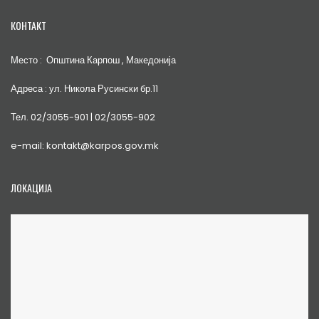
КОНТАКТ
Место : Општина Карпош , Македонија
Адреса : ул. Никола Русински бр.11
Тел. 02/3055-901 | 02/3055-902
e-mail: kontakt@karpos.gov.mk
ЛОКАЦИЈА