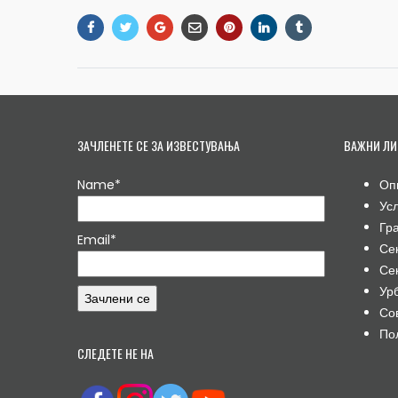
ЗАЧЛЕНЕТЕ СЕ ЗА ИЗВЕСТУВАЊА
ВАЖНИ ЛИ
Name*
Оп
Ус
Гр
Email*
Се
Се
Ур
Со
По
СЛЕДЕТЕ НЕ НА