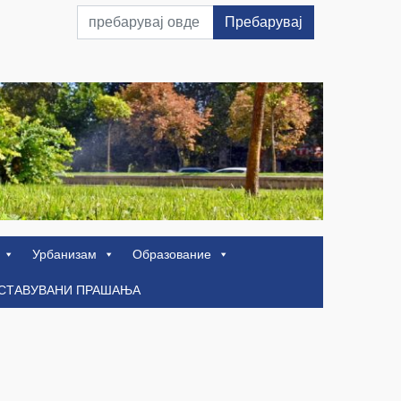
Пребарувај
Урбанизам
Образование
ОСТАВУВАНИ ПРАШАЊА