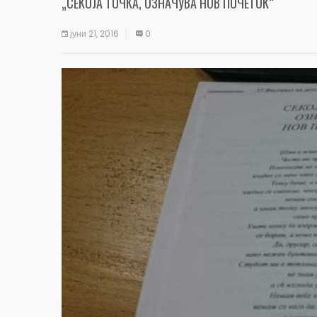
„СЕКОЈА ТОЧКА, ОЗНАЧУВА НОВ ПОЧЕТОК“
јуни 21, 2016
0