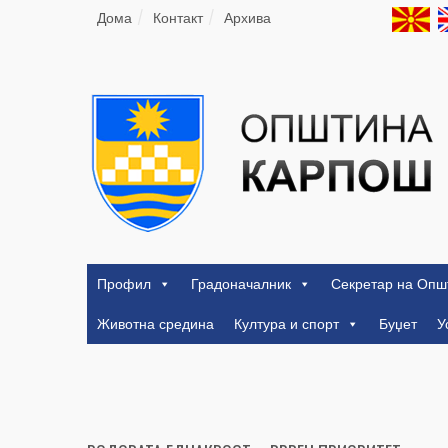
Дома
Контакт
Архива
Профил
Градоначалник
Секретар на Опш
Животна средина
Култура и спорт
Буџет
У