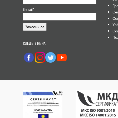
Гр
Email*
Се
Се
Ур
Со
По
СЛЕДЕТЕ НЕ НА