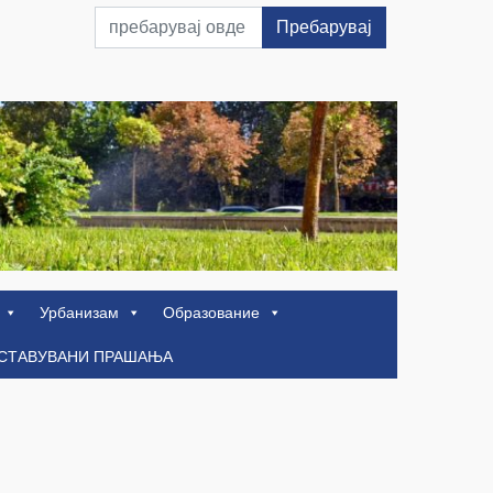
Пребарувај
Урбанизам
Образование
ОСТАВУВАНИ ПРАШАЊА