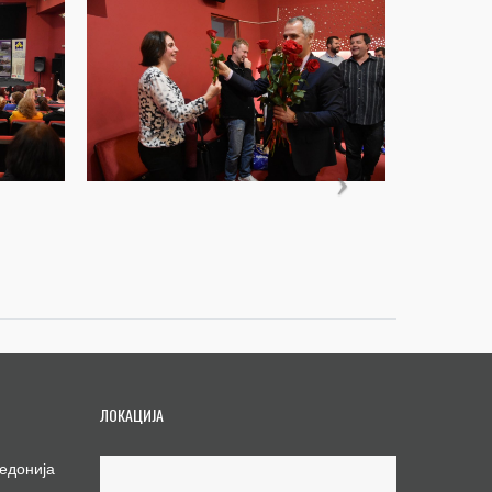
ЛОКАЦИЈА
едонија