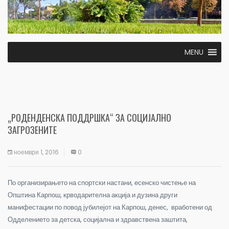
MENU
„РОДЕНДЕНСКА ПОДДРШКА“ ЗА СОЦИЈАЛНО
ЗАГРОЗЕНИТЕ
ноември 1, 2016
0
По организирањето на спортски настани, есенско чистење на
Општина Карпош, крводарителна акција и дузина други
манифестации по повод јубилејот на Карпош, денес
,
вработени од
Одделението за детска, социјална и здравствена заштита,