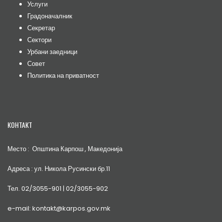
Услуги
Градоначалник
Секретар
Сектори
Урбани заедници
Совет
Политика на приватност
КОНТАКТ
Место : Општина Карпош , Македонија
Адреса : ул. Никола Русински бр.11
Тел. 02/3055-901 | 02/3055-902
e-mail: kontakt@karpos.gov.mk