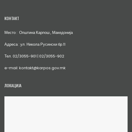
КОНТАКТ
Место : Општина Карпош , Македонија
Адреса : ул. Никола Русински бр.11
Тел. 02/3055-901 | 02/3055-902
e-mail: kontakt@karpos.gov.mk
ЛОКАЦИЈА