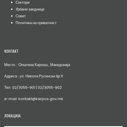
Сектори
Урбани заедници
Совет
Политика на приватност
КОНТАКТ
Место : Општина Карпош , Македонија
Адреса : ул. Никола Русински бр.11
Тел. 02/3055-901 | 02/3055-902
e-mail: kontakt@karpos.gov.mk
ЛОКАЦИЈА