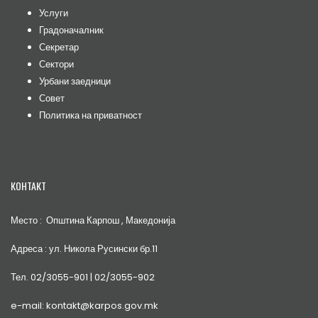
Услуги
Градоначалник
Секретар
Сектори
Урбани заедници
Совет
Политика на приватност
КОНТАКТ
Место : Општина Карпош , Македонија
Адреса : ул. Никола Русински бр.11
Тел. 02/3055-901 | 02/3055-902
e-mail: kontakt@karpos.gov.mk