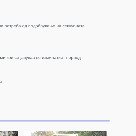
ави потреба од подобрување на севкупната
и кои се јавуваа во изминатиот период.
и.