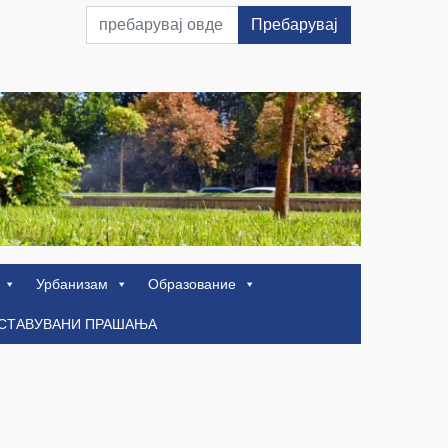
Пребарувај
Урбанизам
Образование
ОСТАВУВАНИ ПРАШАЊА