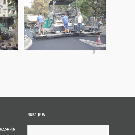
ЛОКАЦИЈА
едонија