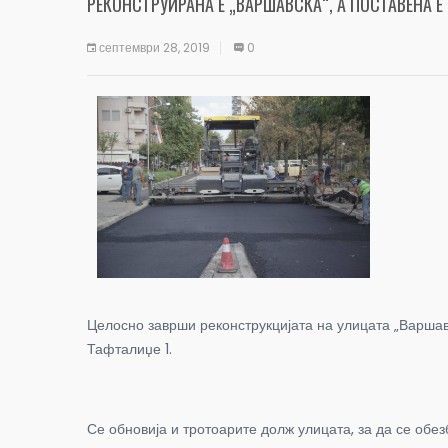
РЕКОНСТРУИРАНА Е „ВАРШАВСКА“, А ПОСТАВЕНА 
септември 28, 2019
0
Целосно
заврши реконструкцијата на улицата „Варшавс
Тафталиџе 1.
Се обновија и тротоарите долж улицата, за да се обе