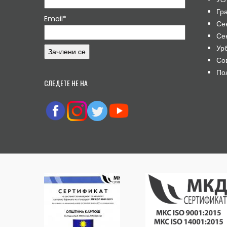
Гр
Email*
Се
Се
Ур
Со
По
СЛЕДЕТЕ НЕ НА