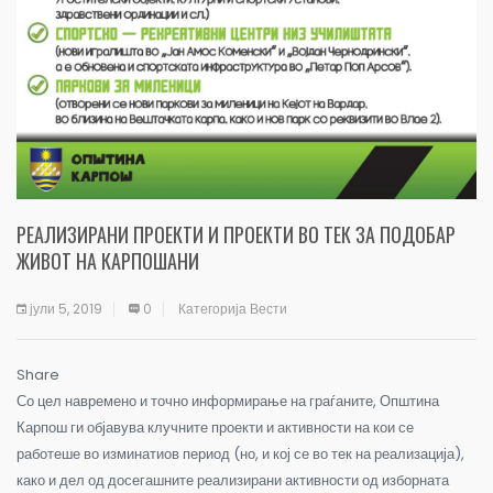
РЕАЛИЗИРАНИ ПРОЕКТИ И ПРОЕКТИ ВО ТЕК ЗА ПОДОБАР
ЖИВОТ НА КАРПОШАНИ
јули 5, 2019
0
Категорија
Вести
Share
Со цел навремено и точно информирање на граѓаните, Општина
Карпош ги објавува клучните проекти и активности на кои се
работеше во изминатиов период (но, и кој се во тек на реализација),
како и дел од досегашните реализирани активности од изборната