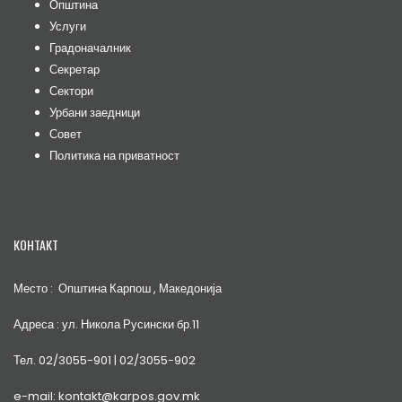
Општина
Услуги
Градоначалник
Секретар
Сектори
Урбани заедници
Совет
Политика на приватност
КОНТАКТ
Место : Општина Карпош , Македонија
Адреса : ул. Никола Русински бр.11
Тел. 02/3055-901 | 02/3055-902
e-mail: kontakt@karpos.gov.mk