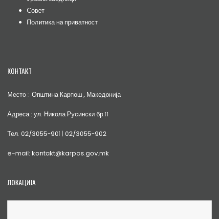
Совет
Политика на приватност
КОНТАКТ
Место : Општина Карпош , Македонија
Адреса : ул. Никола Русински бр.11
Тел. 02/3055-901 | 02/3055-902
e-mail: kontakt@karpos.gov.mk
ЛОКАЦИЈА