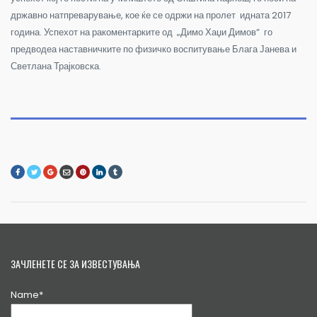
државно натпреварување, кое ќе се одржи на пролет идната 2017
година. Успехот на ракоментарките од „Димо Хаџи Димов” го
предводеа наставничките по физичко воспитување Блага Јанева и
Светлана Трајковска.
ЗАЧЛЕНЕТЕ СЕ ЗА ИЗВЕСТУВАЊА
Name*