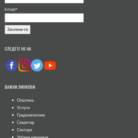
Email*
СЛЕДЕТЕ НЕ НА
ВАЖНИ ЛИНКОВИ
Општина
Услуги
Градоначалник
Секретар
Сектори
Урбани заедници