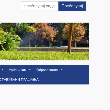
Пребарувај
Урбанизам
Образование
ОСТАВУВАНИ ПРАШАЊА