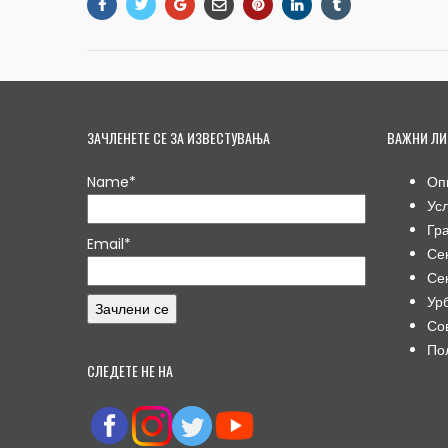
ЗАЧЛЕНЕТЕ СЕ ЗА ИЗВЕСТУВАЊА
ВАЖНИ ЛИ
Name*
Оп
Ус
Гр
Email*
Се
Се
Ур
Со
По
СЛЕДЕТЕ НЕ НА