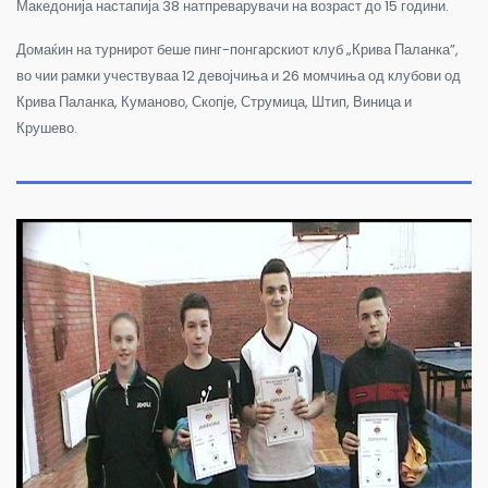
Македонија настапија 38 натпреварувачи на возраст до 15 години.
Домаќин на турнирот беше пинг-понгарскиот клуб „Крива Паланка”,
во чии рамки учествуваа 12 девојчиња и 26 момчиња од клубови од
Крива Паланка, Куманово, Скопје, Струмица, Штип, Виница и
Крушево.