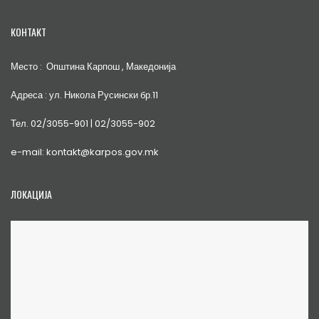
КОНТАКТ
Место : Општина Карпош , Македонија
Адреса : ул. Никола Русински бр.11
Тел. 02/3055-901 | 02/3055-902
e-mail: kontakt@karpos.gov.mk
ЛОКАЦИЈА