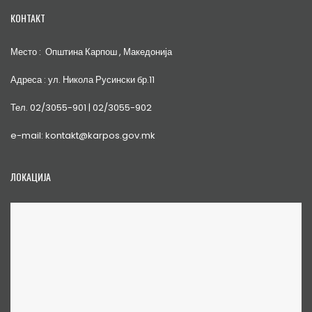
КОНТАКТ
Место : Општина Карпош , Македонија
Адреса : ул. Никола Русински бр.11
Тел. 02/3055-901 | 02/3055-902
e-mail: kontakt@karpos.gov.mk
ЛОКАЦИЈА