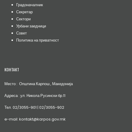
Градоначалник
Секретар
Сектори
Урбани заедници
Совет
Политика на приватност
КОНТАКТ
Место : Општина Карпош , Македонија
Адреса : ул. Никола Русински бр.11
Тел. 02/3055-901 | 02/3055-902
e-mail: kontakt@karpos.gov.mk