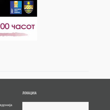
ЛОКАЦИЈА
едонија