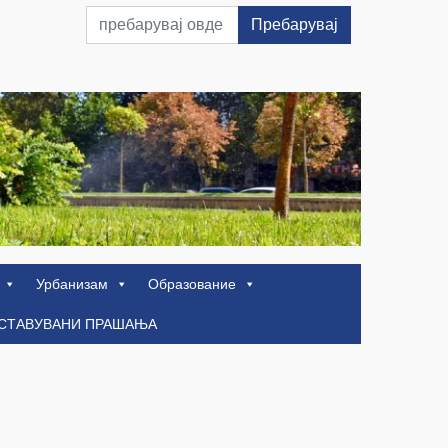
Пребарувај
Урбанизам
Образование
ОСТАВУВАНИ ПРАШАЊА