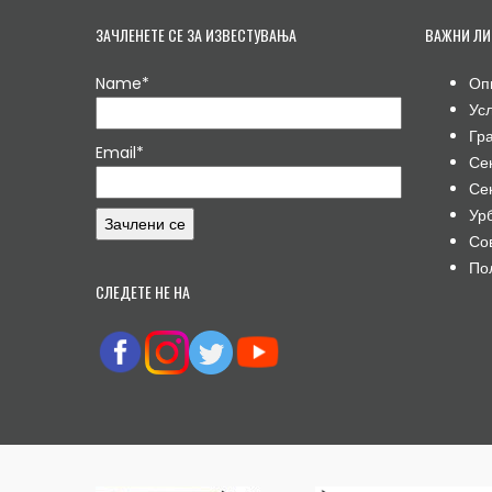
ЗАЧЛЕНЕТЕ СЕ ЗА ИЗВЕСТУВАЊА
ВАЖНИ ЛИ
Name*
Оп
Ус
Гр
Email*
Се
Се
Ур
Со
По
СЛЕДЕТЕ НЕ НА