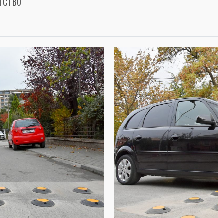
АТСТВО“