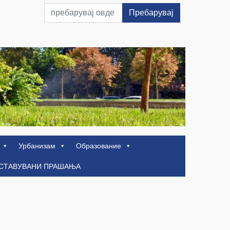
Пребарувај
Урбанизам
Образование
ОСТАВУВАНИ ПРАШАЊА