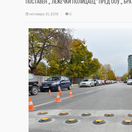
ПОСТАВЕН „ ЛЕЖЕЧКИ ПОЛИЦАЕЦ“ ПРЕД ООУ „ БР
октомври 31, 2019
0