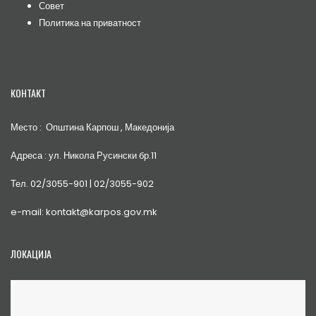
Совет
Политика на приватност
КОНТАКТ
Место : Општина Карпош , Македонија
Адреса : ул. Никола Русински бр.11
Тел. 02/3055-901 | 02/3055-902
e-mail: kontakt@karpos.gov.mk
ЛОКАЦИЈА