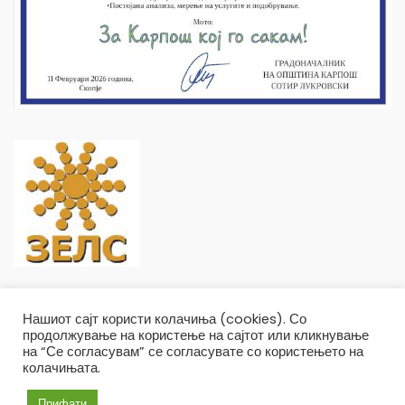
Нашиот сајт користи колачиња (cookies). Со
продолжување на користење на сајтот или кликнување
на “Се согласувам” се согласувате со користењето на
колачињата.
Општина Карпош Copyright © 2019
Услови и правила
Политика на приватност
Прифати