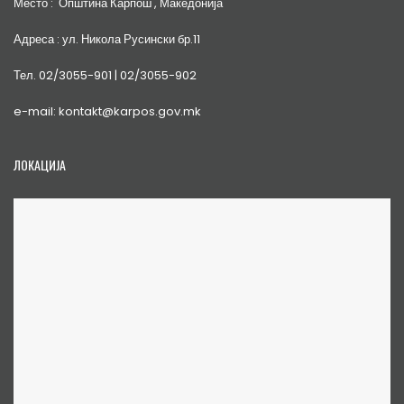
Место : Општина Карпош , Македонија
Адреса : ул. Никола Русински бр.11
Тел. 02/3055-901 | 02/3055-902
e-mail: kontakt@karpos.gov.mk
ЛОКАЦИЈА