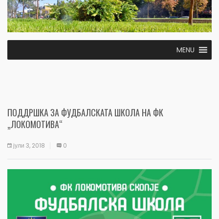
MENU
ПОДДРШКА ЗА ФУДБАЛСКАТА ШКОЛА НА ФК
„ЛОКОМОТИВА“
јули 3, 2018
0